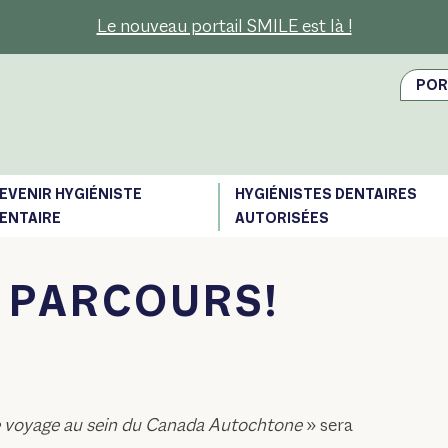
Le nouveau portail SMILE est là !
POR
EVENIR HYGIÉNISTE
HYGIÉNISTES DENTAIRES
ENTAIRE
AUTORISÉES
U PARCOURS!
re voyage au sein du Canada Autochtone
» sera